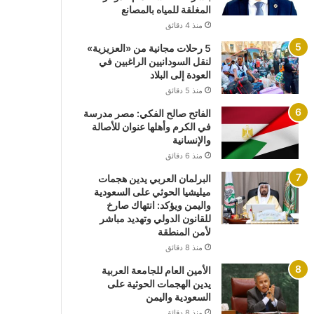
المغلقة للمياه بالمصانع
منذ 4 دقائق
5 رحلات مجانية من «العزيزية»
لنقل السودانيين الراغبين في
العودة إلى البلاد
منذ 5 دقائق
الفاتح صالح الفكي: مصر مدرسة
في الكرم وأهلها عنوان للأصالة
والإنسانية
منذ 6 دقائق
البرلمان العربي يدين هجمات
ميليشيا الحوثي على السعودية
واليمن ويؤكد: انتهاك صارخ
للقانون الدولي وتهديد مباشر
لأمن المنطقة
منذ 8 دقائق
الأمين العام للجامعة العربية
يدين الهجمات الحوثية على
السعودية واليمن
منذ 8 دقائق