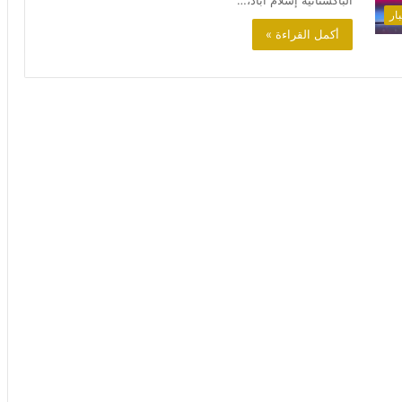
الباكستانية إسلام آباد،…
ار
أكمل القراءة »