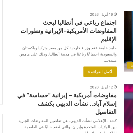
19 أبريل، 2026
اجتماع رباعي في أنطاليا لبحث
المفاوضات الأمريكية-الإيرانية وتطورات
الإقليم
حامد خليفة عقد وزراء خارجية كل من مصر وتركيا وباكستان
والسعودية اجتماعًا رباعيًا في مدينة أنطاليا، وذلك على هامش
منتدى…
ار
أكمل القراءة »
12 أبريل، 2026
مفاوضات أمريكية – إيرانية “حساسة” في
إسلام آباد.. نشأت الديهي يكشف
التفاصيل
كشف الإعلامي نشأت الديهي، عن تفاصيل المفاوضات الجارية
بين الولايات المتحدة وإيران، والتي تُعقد حاليًا في العاصمة