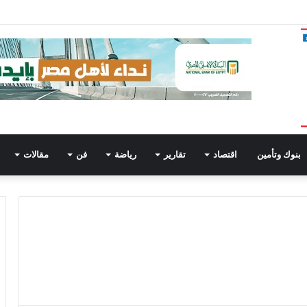
ي للشباب : مجلس الشباب المصري يطلق النسخة الثانية من “منتدي رواد الانتماء الوط
بنوك وتأمين
اقتصاد
تقارير
رياضة
فن
مقالات