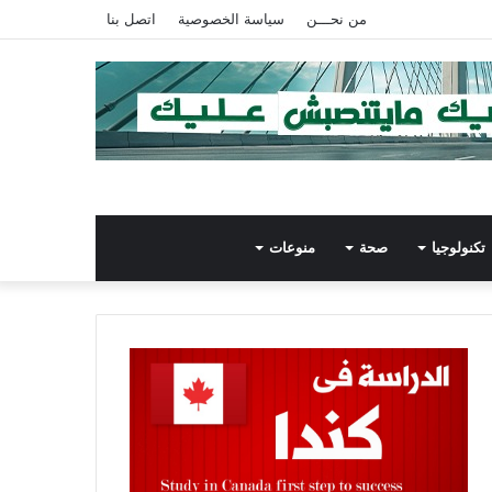
ني”
من نحـــن
سياسة الخصوصية
اتصل بنا
تكنولوجيا
صحة
منوعات