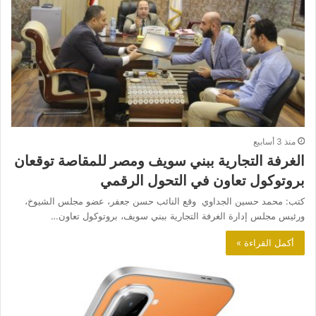
منذ 3 أسابيع
الغرفة التجارية ببني سويف ومصر للمقاصة توقعان
بروتوكول تعاون في التحول الرقمي
كتب: محمد حسين الجداوي وقع النائب حسن جعفر، عضو مجلس الشيوخ،
ورئيس مجلس إدارة الغرفة التجارية ببني سويف، بروتوكول تعاون…
أكمل القراءة »