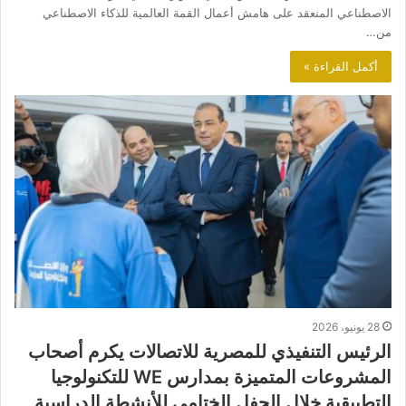
الاصطناعي المنعقد على هامش أعمال القمة العالمية للذكاء الاصطناعي
من…
أكمل القراءة »
28 يونيو، 2026
الرئيس التنفيذي للمصرية للاتصالات يكرم أصحاب
المشروعات المتميزة بمدارس WE للتكنولوجيا
التطبيقية خلال الحفل الختامي للأنشطة الدراسية