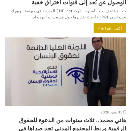
الوصول عن بُعد إلى قنوات اختراق خفية
كتب / عاطف طلب أصدرت شركة (HP Inc.) المدرجة في بورصة نيويورك
تحت الرمز (HPQ) أحدث تقاريرها حول مستجدات التهديدات…
أكمل القراءة »
13 يونيو، 2026
هاني محمد.. ثلاث سنوات من الدعوة للحقوق
الرقمية وربط المجتمع المدني تجد صداها في