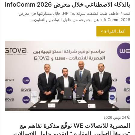
بالذكاء الاصطناعي خلال معرض InfoComm 2026
كتب / عاطف طلب كشفت شركة HP Inc. خلال مشاركتها في معرض
InfoComm 2026 عن مجموعة من حلول التواصل والتعاون…
أكمل القراءة »
24 يونيو، 2026
المصرية للاتصالات WE توقّع مذكرة تفاهم مع
“جروفا للتطوير العقاري” لتقديم حلول الاتصالات