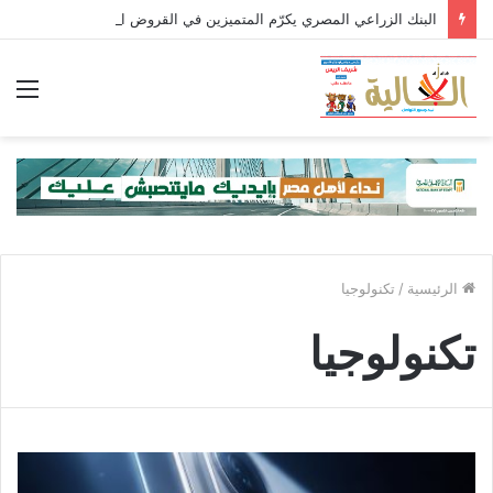
البنك الزراعي المصري يكرّم المتميزين في القروض الشخصية بعد تحقيق نتائج استثنائية خلال الربع الأول من 2026
الق
الرئيسية
/
تكنولوجيا
تكنولوجيا