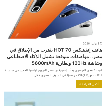
8 يوليو، 2026
هاتف إنفينيكس HOT 70 يقترب من الإطلاق في
مصر.. مواصفات متوقعة تشمل الذكاء الاصطناعي
وشاشة 120Hz وبطارية 5600mAh
كتبت / هدى العيسوى بدأت إنفينيكس مصر الترويج لهاتفها الجديد من سلسلة
HOT، تمهيدًا لإطلاقه رسميًا في السوق المصري خلال…
أكمل القراءة »