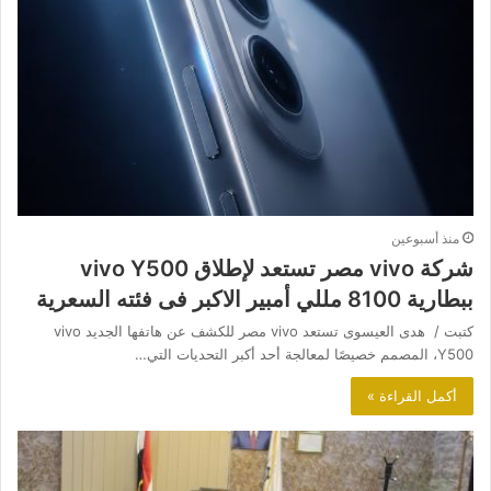
منذ أسبوعين
شركة vivo مصر تستعد لإطلاق vivo Y500
ببطارية 8100 مللي أمبير الاكبر فى فئته السعرية
كتبت / هدى العيسوى تستعد vivo مصر للكشف عن هاتفها الجديد vivo
Y500، المصمم خصيصًا لمعالجة أحد أكبر التحديات التي…
أكمل القراءة »