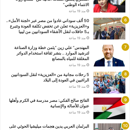
الانتماء الوطني”
منذ 19 ساعة
50 ألف سوداني عادوا من مصر عبر «لجنة الأمل»..
و«العزيزية» تعلن عن تخفض تكلفة العودة وتتبرع
بـ5 حافلات لنقل الأشقاء السودانيين من ليبيا
منذ 19 ساعة
المهندس” علي زين “يثمن خطة وزارة الصناعة
لترشيد الموارد .. بنشر ثقافة استخدام الدوائر
المغلقة للمياه بالمصانع
منذ 19 ساعة
5 رحلات مجانية من «العزيزية» لنقل السودانيين
الراغبين في العودة إلى البلاد
منذ 19 ساعة
الفاتح صالح الفكي: مصر مدرسة في الكرم وأهلها
عنوان للأصالة والإنسانية
منذ 19 ساعة
البرلمان العربي يدين هجمات ميليشيا الحوثي على