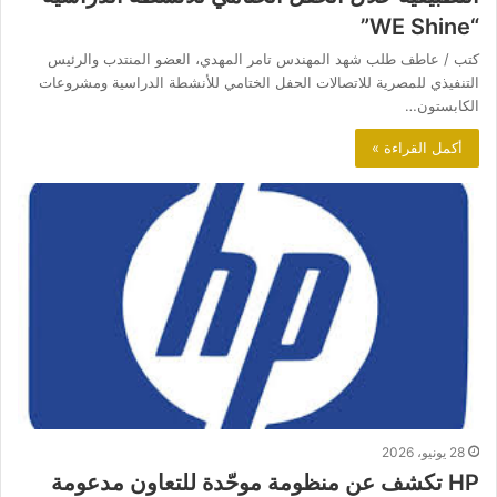
“WE Shine”
كتب / عاطف طلب شهد المهندس تامر المهدي، العضو المنتدب والرئيس
التنفيذي للمصرية للاتصالات الحفل الختامي للأنشطة الدراسية ومشروعات
الكابستون…
أكمل القراءة »
28 يونيو، 2026
HP تكشف عن منظومة موحّدة للتعاون مدعومة