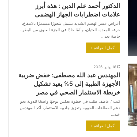
الدكتور أحمد علم الدين : هذه أبرز
علامات اضطرابات الجهاز الهضمى
أعراض عسر الهضم الشديد تشمل شعورًا مستمرًا بالانتفاخ،
حرقة المعدة، الغثيان، وألمًا حادًا في الجزء العلوي من البطن،
خاصة بعد…
أكمل القراءة »
18 يونيو، 2026
المهندس عبد الله مصطفى: خفض ضريبة
الأجهزة الطبية إلى 5% يعيد تشكيل
خريطة الاستثمار الصحي في مصر
كتب / عاطف طلب في خطوة تعكس توجهًا واضحًا للدولة نحو
دعم القطاعات الحيوية وتعزيز جاذبية الاستثمار، أكد المهندس
عبد…
أكمل القراءة »