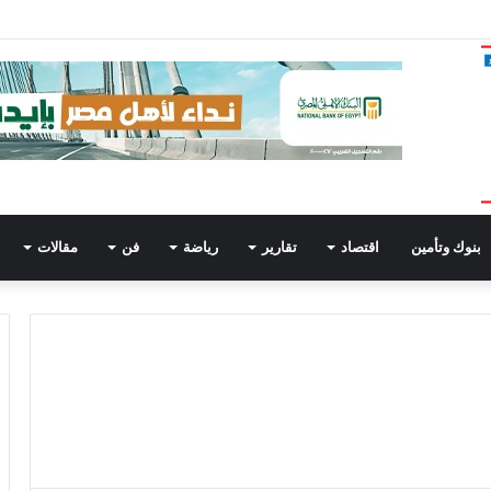
 للنشء .. فاعليات مبادرة صيف شبابنا بشباب كفر الشيخ
بنوك وتأمين
اقتصاد
تقارير
رياضة
فن
مقالات