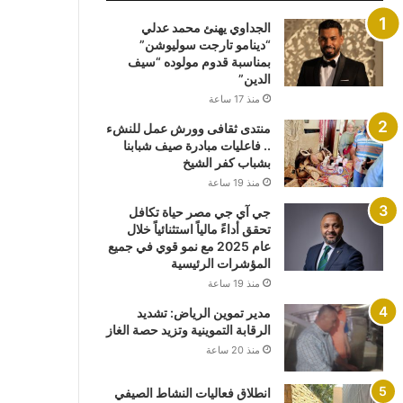
الجداوي يهنئ محمد عدلي
“دينامو تارجت سوليوشن”
بمناسبة قدوم مولوده “سيف
الدين”
منذ 17 ساعة
منتدى ثقافى وورش عمل للنشء
.. فاعليات مبادرة صيف شبابنا
بشباب كفر الشيخ
منذ 19 ساعة
جي آي جي مصر حياة تكافل
تحقق أداءً مالياً استثنائياً خلال
عام 2025 مع نمو قوي في جميع
المؤشرات الرئيسية
منذ 19 ساعة
مدير تموين الرياض: تشديد
الرقابة التموينية وتزيد حصة الغاز
منذ 20 ساعة
انطلاق فعاليات النشاط الصيفي