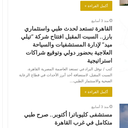
أكمل القراءة »
منذ 3 أسابيع
القاهرة تستعد لحدث طبي واستثماري
بارز.. السبت المقبل افتتاح شركة “تيلي
ميد” لإدارة المستشفيات والسياحة
العلاجية بحضور دولي وتوقيع شراكات
استراتيجية
كتب / نوفل البرادعي تستعد العاصمة المصرية القاهرة،
السبت المقبل، لاستضافة أحد أبرز الأحداث في قطاع الرعاية
الصحية والاستثمار الطبي،…
أكمل القراءة »
منذ 3 أسابيع
مستشفى كليوباترا أكتوبر.. صرح طبي
متكامل في غرب القاهرة