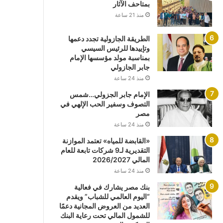
بمتاحف الآثار
منذ 21 ساعة
الطريقة الجازولية تجدد دعمها
وتإييدها للرئيس السيسي
بمناسبة مولد مؤسسها الإمام
جابر الجازولي
منذ 24 ساعة
الإمام جابر الجزولي…شمس
التصوف وسفير الحب الإلهي في
مصر
منذ 24 ساعة
«القابضة للمياه» تعتمد الموازنة
التقديرية لـ9 شركات تابعة للعام
المالي 2026/2027
منذ 24 ساعة
بنك مصر يشارك في فعالية
“اليوم العالمي للشباب” ويقدم
العديد من العروض المجانية دعمًا
للشمول المالي تحت رعاية البنك