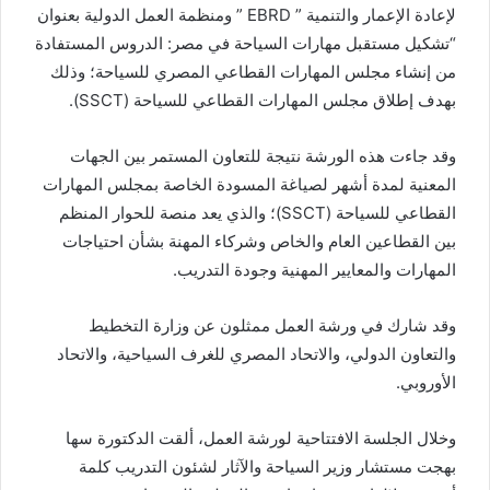
لإعادة الإعمار والتنمية ” EBRD ” ومنظمة العمل الدولية بعنوان
“تشكيل مستقبل مهارات السياحة في مصر: الدروس المستفادة
من إنشاء مجلس المهارات القطاعي المصري للسياحة؛ وذلك
بهدف إطلاق مجلس المهارات القطاعي للسياحة (SSCT).
وقد جاءت هذه الورشة نتيجة للتعاون المستمر بين الجهات
المعنية لمدة أشهر لصياغة المسودة الخاصة بمجلس المهارات
القطاعي للسياحة (SSCT)؛ والذي يعد منصة للحوار المنظم
بين القطاعين العام والخاص وشركاء المهنة بشأن احتياجات
المهارات والمعايير المهنية وجودة التدريب.
وقد شارك في ورشة العمل ممثلون عن وزارة التخطيط
والتعاون الدولي، والاتحاد المصري للغرف السياحية، والاتحاد
الأوروبي.
وخلال الجلسة الافتتاحية لورشة العمل، ألقت الدكتورة سها
بهجت مستشار وزير السياحة والآثار لشئون التدريب كلمة