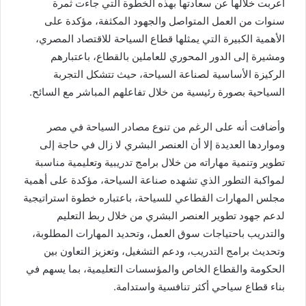
أعربت خلالها عن سعادتها بهذه الخطوة التي جاءت ثمرة
سنوات من العمل المتواصل والجهود المكثفة، مؤكدة على
الأهمية الكبيرة التي يمثلها قطاع السياحة للاقتصاد المصري،
ومشيرة إلى الدور المحوري للعاملين بالقطاع، باعتبارهم
الركيزة الأساسية لصناعة السياحة، حيث تتشكل التجربة
السياحية بصورة رئيسية من خلال تفاعلهم المباشر مع السائح.
وأضافت أنه على الرغم من تنوع مصادر السياحة في مصر
ومواردها العديدة إلا أن العنصر البشري لا زال في حاجة إلى
تطوير وتنمية مهاراته من خلال برامج تدريبية وتعليمية مناسبة
لمواكبة التطور الذي تشهده صناعة السياحة، مؤكدة على أهمية
مجلس المهارات القطاعي للسياحة، باعتباره خطوة استراتيجية
لدعم جهود تطوير العنصر البشري من خلال ربط التعليم
والتدريب باحتياجات سوق العمل، وتحديد المهارات المطلوبة،
وتحديث برامج التدريب، ودعم التشغيل، وتعزيز التعاون بين
الحكومة والقطاع الخاص والمؤسسات التعليمية، بما يسهم في
بناء قطاع سياحي أكثر تنافسية واستدامة.