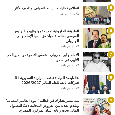
انطلاق فعاليات النشاط الصيفي بمتاحف الآثار
منذ 22 ساعة
الطريقة الجازولية تجدد دعمها وتإييدها للرئيس
السيسي بمناسبة مولد مؤسسها الإمام جابر
الجازولي
منذ يوم واحد
الإمام جابر الجزولي…شمس التصوف وسفير الحب
الإلهي في مصر
منذ يوم واحد
«القابضة للمياه» تعتمد الموازنة التقديرية لـ9
شركات تابعة للعام المالي 2026/2027
منذ يوم واحد
بنك مصر يشارك في فعالية “اليوم العالمي للشباب”
ويقدم العديد من العروض المجانية دعمًا للشمول
المالي تحت رعاية البنك المركزي المصري