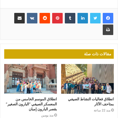
لينكدإن
بينتيريست
مشاركة عبر البريد
طباعة
مقالات ذات صلة
انطلاق فعاليات النشاط الصيفي
انطلاق الموسم الخامس من
بمتاحف الآثار
المعسكر الصيفي “البارون الصغير”
بقصر البارون إمبان
منذ 22 ساعة
منذ يومين