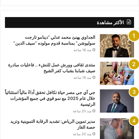
الأكثر مشاهدة
الجداوي يهنئ محمد عدلي “دينامو تارجت
سوليوشن” بمناسبة قدوم مولوده “سيف الدين”
منذ 18 ساعة
منتدى ثقافى وورش عمل للنشء .. فاعليات مبادرة
صيف شبابنا بشباب كفر الشيخ
منذ 19 ساعة
جي آي جي مصر حياة تكافل تحقق أداءً مالياً استثنائياً
خلال عام 2025 مع نمو قوي في جميع المؤشرات
الرئيسية
منذ 20 ساعة
مدير تموين الرياض: تشديد الرقابة التموينية وتزيد
حصة الغاز
منذ 20 ساعة