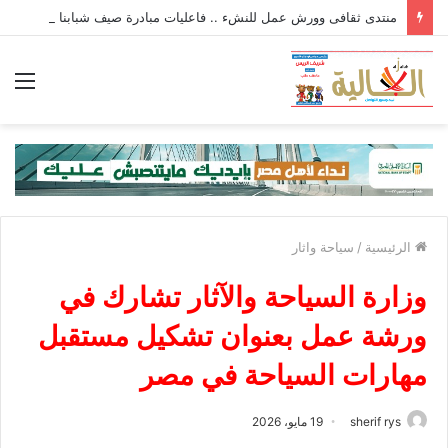
منتدى ثقافى وورش عمل للنشء .. فاعليات مبادرة صيف شبابنا بشباب كفر الشيخ
الق
الرئيسية
/
سياحة واثار
وزارة السياحة والآثار تشارك في
ورشة عمل بعنوان تشكيل مستقبل
مهارات السياحة في مصر
sherif rys
19 مايو، 2026