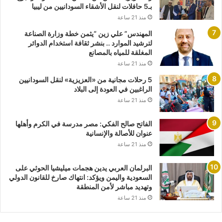
بـ5 حافلات لنقل الأشقاء السودانيين من ليبيا
منذ 21 ساعة
المهندس” علي زين “يثمن خطة وزارة الصناعة
لترشيد الموارد .. بنشر ثقافة استخدام الدوائر
المغلقة للمياه بالمصانع
منذ 21 ساعة
5 رحلات مجانية من «العزيزية» لنقل السودانيين
الراغبين في العودة إلى البلاد
منذ 21 ساعة
الفاتح صالح الفكي: مصر مدرسة في الكرم وأهلها
عنوان للأصالة والإنسانية
منذ 21 ساعة
البرلمان العربي يدين هجمات ميليشيا الحوثي على
السعودية واليمن ويؤكد: انتهاك صارخ للقانون الدولي
وتهديد مباشر لأمن المنطقة
منذ 21 ساعة