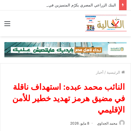
البنك الزراعي المصري يكرّم المتميزين في القروض الشخصية بعد تحقيق نتائج استثنائية خلال الربع الأول من 2026
الق
الرئيسية
/
أخبار
النائب محمد عبده: استهداف ناقلة
في مضيق هرمز تهديد خطير للأمن
الإقليمي
محمد الجداوي
8 مايو، 2026