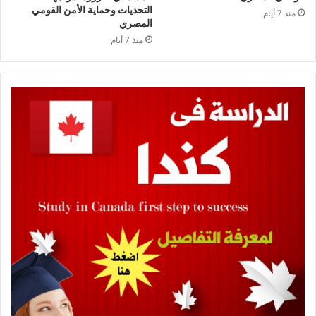
التحديات وحماية الأمن القومي
منذ 7 أيام
المصري
منذ 7 أيام