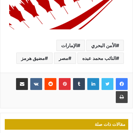
الأمن البحري
الإمارات
النائب محمد عبده
مصر
مضيق هرمز
لينكدإن
بينتيريست
مشاركة عبر البريد
طباعة
مقالات ذات صلة