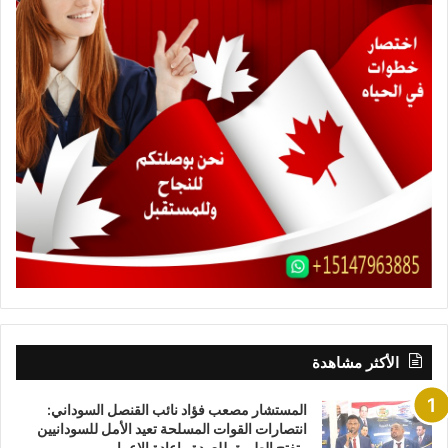
الأكثر مشاهدة
المستشار مصعب فؤاد نائب القنصل السوداني:
انتصارات القوات المسلحة تعيد الأمل للسودانيين
وتفتح الطريق للعودة واعادة الإعمار